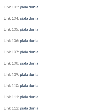
Link 103:
piala dunia
Link 104:
piala dunia
Link 105:
piala dunia
Link 106:
piala dunia
Link 107:
piala dunia
Link 108:
piala dunia
Link 109:
piala dunia
Link 110:
piala dunia
Link 111:
piala dunia
Link 112:
piala dunia