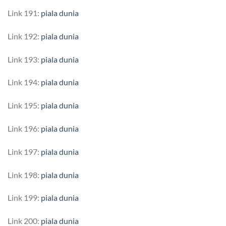
Link 191:
piala dunia
Link 192:
piala dunia
Link 193:
piala dunia
Link 194:
piala dunia
Link 195:
piala dunia
Link 196:
piala dunia
Link 197:
piala dunia
Link 198:
piala dunia
Link 199:
piala dunia
Link 200:
piala dunia