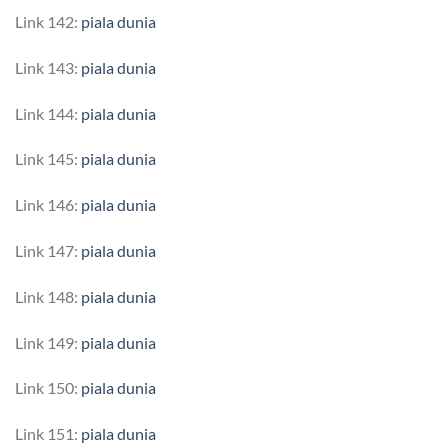
Link 142:
piala dunia
Link 143:
piala dunia
Link 144:
piala dunia
Link 145:
piala dunia
Link 146:
piala dunia
Link 147:
piala dunia
Link 148:
piala dunia
Link 149:
piala dunia
Link 150:
piala dunia
Link 151:
piala dunia