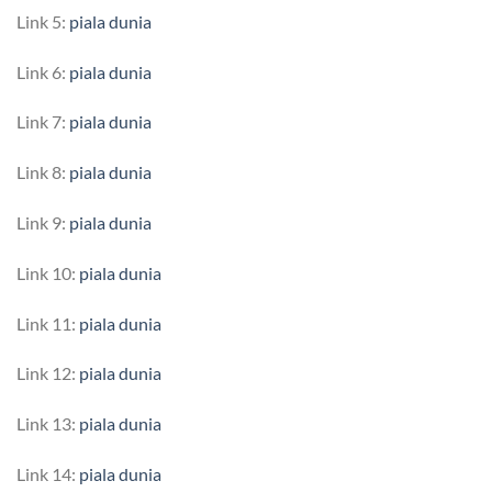
Link 5:
piala dunia
Link 6:
piala dunia
Link 7:
piala dunia
Link 8:
piala dunia
Link 9:
piala dunia
Link 10:
piala dunia
Link 11:
piala dunia
Link 12:
piala dunia
Link 13:
piala dunia
Link 14:
piala dunia