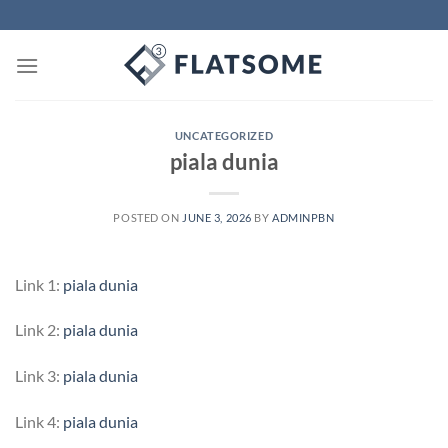
Skip
to
content
UNCATEGORIZED
piala dunia
POSTED ON
JUNE 3, 2026
BY
ADMINPBN
Link 1:
piala dunia
Link 2:
piala dunia
Link 3:
piala dunia
Link 4:
piala dunia