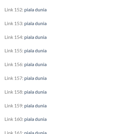
Link 152:
piala dunia
Link 153:
piala dunia
Link 154:
piala dunia
Link 155:
piala dunia
Link 156:
piala dunia
Link 157:
piala dunia
Link 158:
piala dunia
Link 159:
piala dunia
Link 160:
piala dunia
Link 161:
piala dunia