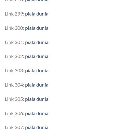
Link 299:
piala dunia
Link 300:
piala dunia
Link 301:
piala dunia
Link 302:
piala dunia
Link 303:
piala dunia
Link 304:
piala dunia
Link 305:
piala dunia
Link 306:
piala dunia
Link 307:
piala dunia