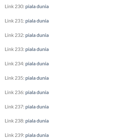
Link 230:
piala dunia
Link 231:
piala dunia
Link 232:
piala dunia
Link 233:
piala dunia
Link 234:
piala dunia
Link 235:
piala dunia
Link 236:
piala dunia
Link 237:
piala dunia
Link 238:
piala dunia
Link 239:
piala dunia