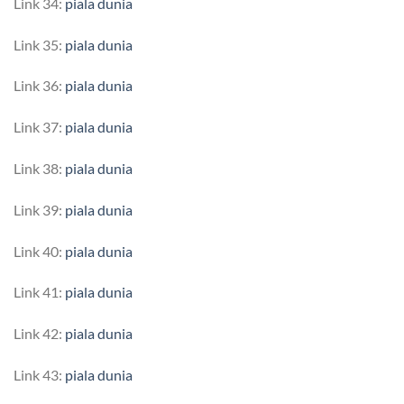
Link 34:
piala dunia
Link 35:
piala dunia
Link 36:
piala dunia
Link 37:
piala dunia
Link 38:
piala dunia
Link 39:
piala dunia
Link 40:
piala dunia
Link 41:
piala dunia
Link 42:
piala dunia
Link 43:
piala dunia