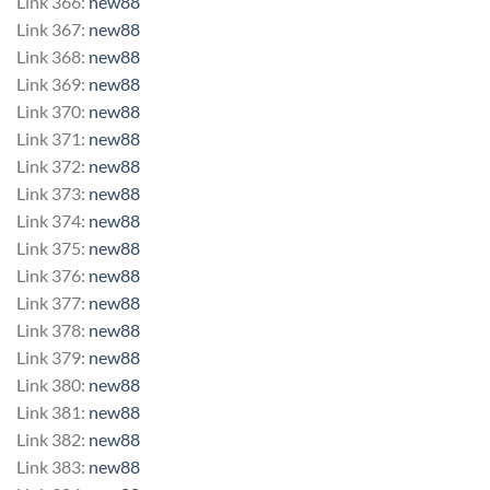
Link 366:
new88
Link 367:
new88
Link 368:
new88
Link 369:
new88
Link 370:
new88
Link 371:
new88
Link 372:
new88
Link 373:
new88
Link 374:
new88
Link 375:
new88
Link 376:
new88
Link 377:
new88
Link 378:
new88
Link 379:
new88
Link 380:
new88
Link 381:
new88
Link 382:
new88
Link 383:
new88