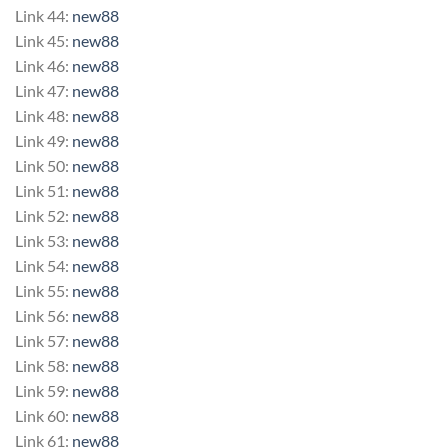
Link 44:
new88
Link 45:
new88
Link 46:
new88
Link 47:
new88
Link 48:
new88
Link 49:
new88
Link 50:
new88
Link 51:
new88
Link 52:
new88
Link 53:
new88
Link 54:
new88
Link 55:
new88
Link 56:
new88
Link 57:
new88
Link 58:
new88
Link 59:
new88
Link 60:
new88
Link 61:
new88