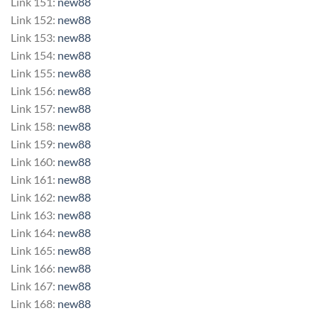
Link 151:
new88
Link 152:
new88
Link 153:
new88
Link 154:
new88
Link 155:
new88
Link 156:
new88
Link 157:
new88
Link 158:
new88
Link 159:
new88
Link 160:
new88
Link 161:
new88
Link 162:
new88
Link 163:
new88
Link 164:
new88
Link 165:
new88
Link 166:
new88
Link 167:
new88
Link 168:
new88