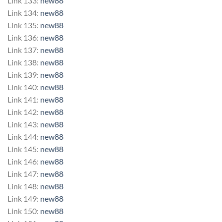
Link 133:
new88
Link 134:
new88
Link 135:
new88
Link 136:
new88
Link 137:
new88
Link 138:
new88
Link 139:
new88
Link 140:
new88
Link 141:
new88
Link 142:
new88
Link 143:
new88
Link 144:
new88
Link 145:
new88
Link 146:
new88
Link 147:
new88
Link 148:
new88
Link 149:
new88
Link 150:
new88