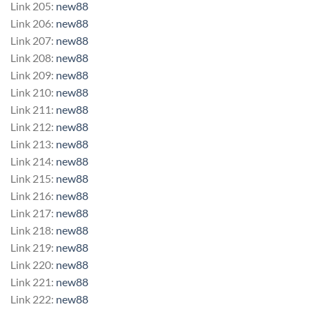
Link 205:
new88
Link 206:
new88
Link 207:
new88
Link 208:
new88
Link 209:
new88
Link 210:
new88
Link 211:
new88
Link 212:
new88
Link 213:
new88
Link 214:
new88
Link 215:
new88
Link 216:
new88
Link 217:
new88
Link 218:
new88
Link 219:
new88
Link 220:
new88
Link 221:
new88
Link 222:
new88