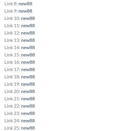
Link 8:
new88
Link 9:
new88
Link 10:
new88
Link 11:
new88
Link 12:
new88
Link 13:
new88
Link 14:
new88
Link 15:
new88
Link 16:
new88
Link 17:
new88
Link 18:
new88
Link 19:
new88
Link 20:
new88
Link 21:
new88
Link 22:
new88
Link 23:
new88
Link 24:
new88
Link 25:
new88