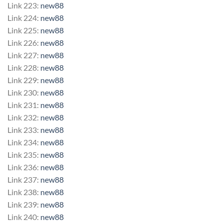
Link 223:
new88
Link 224:
new88
Link 225:
new88
Link 226:
new88
Link 227:
new88
Link 228:
new88
Link 229:
new88
Link 230:
new88
Link 231:
new88
Link 232:
new88
Link 233:
new88
Link 234:
new88
Link 235:
new88
Link 236:
new88
Link 237:
new88
Link 238:
new88
Link 239:
new88
Link 240:
new88