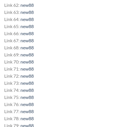
Link 62:
new88
Link 63:
new88
Link 64:
new88
Link 65:
new88
Link 66:
new88
Link 67:
new88
Link 68:
new88
Link 69:
new88
Link 70:
new88
Link 71:
new88
Link 72:
new88
Link 73:
new88
Link 74:
new88
Link 75:
new88
Link 76:
new88
Link 77:
new88
Link 78:
new88
Link 79:
new88