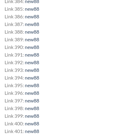
Link 384:
new88
Link 385:
new88
Link 386:
new88
Link 387:
new88
Link 388:
new88
Link 389:
new88
Link 390:
new88
Link 391:
new88
Link 392:
new88
Link 393:
new88
Link 394:
new88
Link 395:
new88
Link 396:
new88
Link 397:
new88
Link 398:
new88
Link 399:
new88
Link 400:
new88
Link 401:
new88