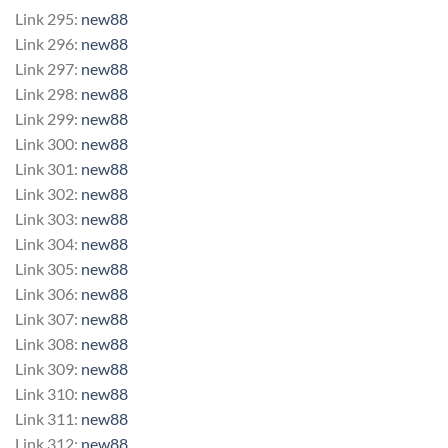
Link 295:
new88
Link 296:
new88
Link 297:
new88
Link 298:
new88
Link 299:
new88
Link 300:
new88
Link 301:
new88
Link 302:
new88
Link 303:
new88
Link 304:
new88
Link 305:
new88
Link 306:
new88
Link 307:
new88
Link 308:
new88
Link 309:
new88
Link 310:
new88
Link 311:
new88
Link 312:
new88