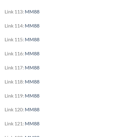
Link 113:
MM88
Link 114:
MM88
Link 115:
MM88
Link 116:
MM88
Link 117:
MM88
Link 118:
MM88
Link 119:
MM88
Link 120:
MM88
Link 121:
MM88