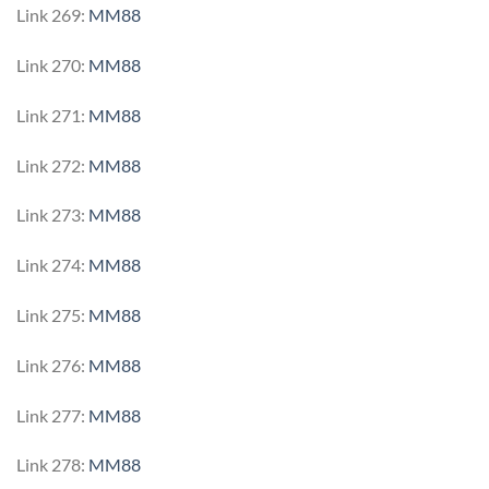
Link 269:
MM88
Link 270:
MM88
Link 271:
MM88
Link 272:
MM88
Link 273:
MM88
Link 274:
MM88
Link 275:
MM88
Link 276:
MM88
Link 277:
MM88
Link 278:
MM88