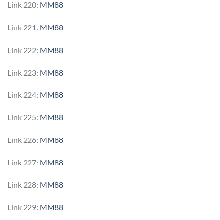
Link 220:
MM88
Link 221:
MM88
Link 222:
MM88
Link 223:
MM88
Link 224:
MM88
Link 225:
MM88
Link 226:
MM88
Link 227:
MM88
Link 228:
MM88
Link 229:
MM88