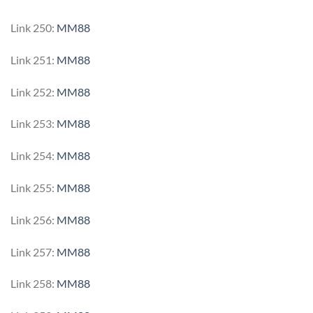
Link 250:
MM88
Link 251:
MM88
Link 252:
MM88
Link 253:
MM88
Link 254:
MM88
Link 255:
MM88
Link 256:
MM88
Link 257:
MM88
Link 258:
MM88