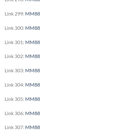
Link 299:
MM88
Link 300:
MM88
Link 301:
MM88
Link 302:
MM88
Link 303:
MM88
Link 304:
MM88
Link 305:
MM88
Link 306:
MM88
Link 307:
MM88