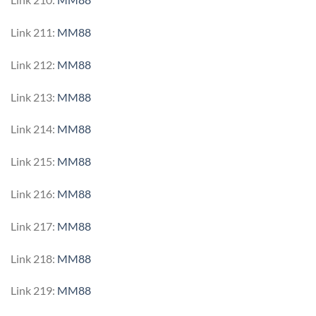
Link 211:
MM88
Link 212:
MM88
Link 213:
MM88
Link 214:
MM88
Link 215:
MM88
Link 216:
MM88
Link 217:
MM88
Link 218:
MM88
Link 219:
MM88