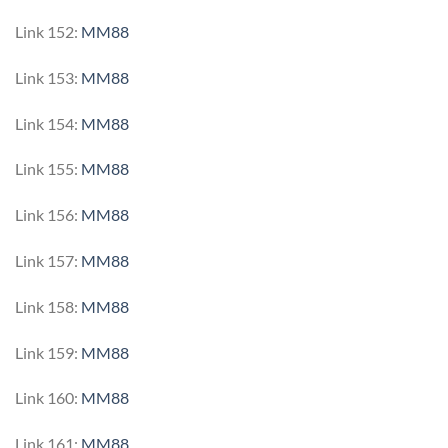
Link 152:
MM88
Link 153:
MM88
Link 154:
MM88
Link 155:
MM88
Link 156:
MM88
Link 157:
MM88
Link 158:
MM88
Link 159:
MM88
Link 160:
MM88
Link 161:
MM88