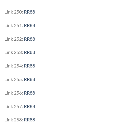
Link 250:
RR88
Link 251:
RR88
Link 252:
RR88
Link 253:
RR88
Link 254:
RR88
Link 255:
RR88
Link 256:
RR88
Link 257:
RR88
Link 258:
RR88