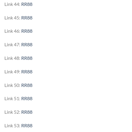
Link 44:
RR88
Link 45:
RR88
Link 46:
RR88
Link 47:
RR88
Link 48:
RR88
Link 49:
RR88
Link 50:
RR88
Link 51:
RR88
Link 52:
RR88
Link 53:
RR88