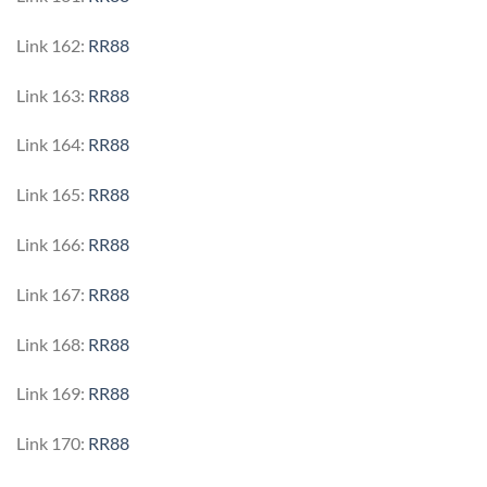
Link 162:
RR88
Link 163:
RR88
Link 164:
RR88
Link 165:
RR88
Link 166:
RR88
Link 167:
RR88
Link 168:
RR88
Link 169:
RR88
Link 170:
RR88