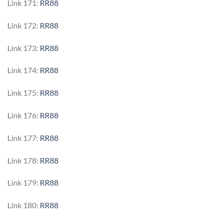
Link 171:
RR88
Link 172:
RR88
Link 173:
RR88
Link 174:
RR88
Link 175:
RR88
Link 176:
RR88
Link 177:
RR88
Link 178:
RR88
Link 179:
RR88
Link 180:
RR88