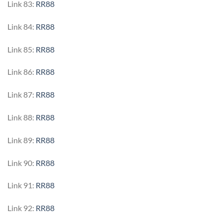
Link 83:
RR88
Link 84:
RR88
Link 85:
RR88
Link 86:
RR88
Link 87:
RR88
Link 88:
RR88
Link 89:
RR88
Link 90:
RR88
Link 91:
RR88
Link 92:
RR88