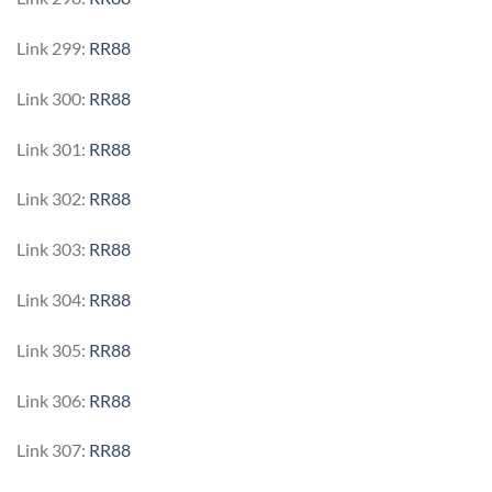
Link 299:
RR88
Link 300:
RR88
Link 301:
RR88
Link 302:
RR88
Link 303:
RR88
Link 304:
RR88
Link 305:
RR88
Link 306:
RR88
Link 307:
RR88