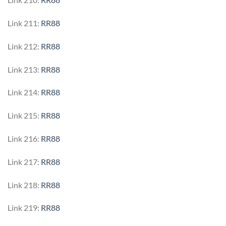
Link 211:
RR88
Link 212:
RR88
Link 213:
RR88
Link 214:
RR88
Link 215:
RR88
Link 216:
RR88
Link 217:
RR88
Link 218:
RR88
Link 219:
RR88